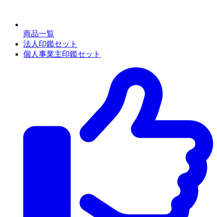
商品一覧
法人印鑑セット
個人事業主印鑑セット