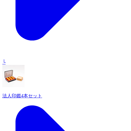
└
法人印鑑4本セット