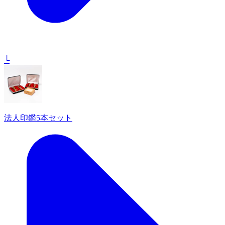
└
法人印鑑5本セット