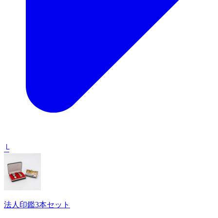
└
法人印鑑3本セット