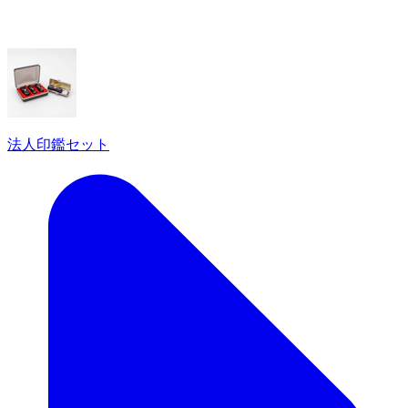
法人印鑑セット