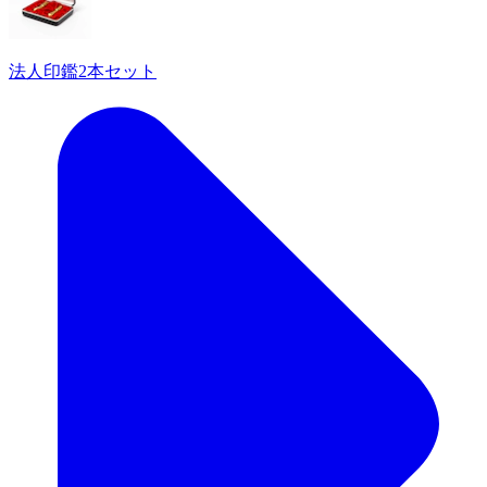
法人印鑑2本セット