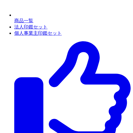
商品一覧
法人印鑑セット
個人事業主印鑑セット