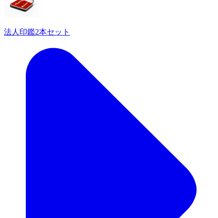
法人印鑑2本セット