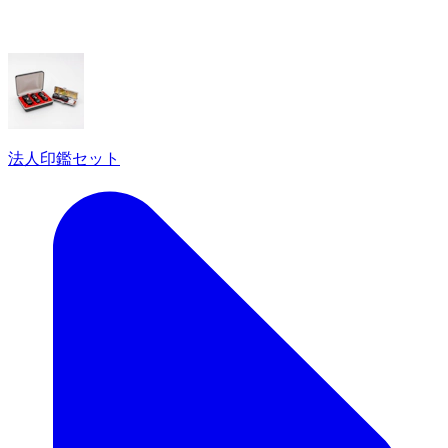
法人印鑑セット