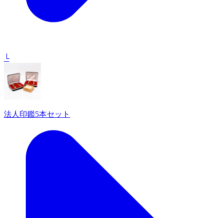
└
法人印鑑5本セット