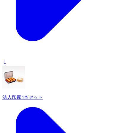
└
法人印鑑4本セット