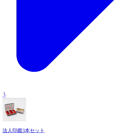
└
法人印鑑3本セット