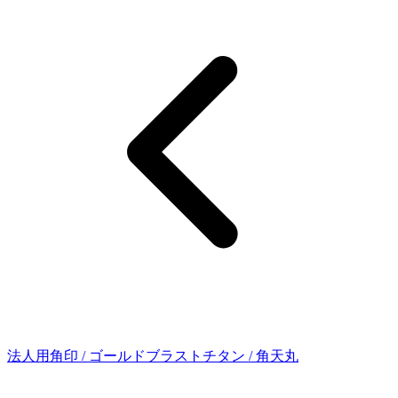
法人用角印 / ゴールドブラストチタン / 角天丸