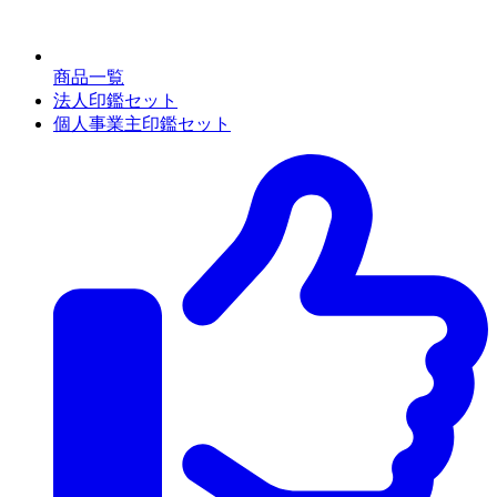
商品一覧
法人印鑑セット
個人事業主印鑑セット