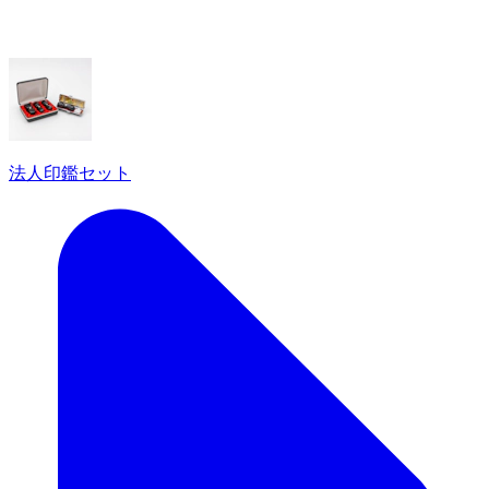
法人印鑑セット