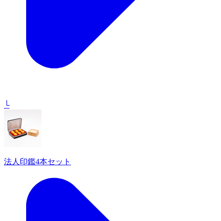
└
法人印鑑4本セット