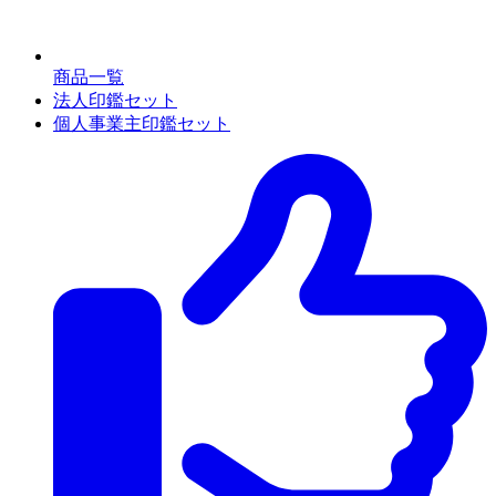
商品一覧
法人印鑑セット
個人事業主印鑑セット