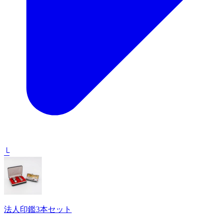
└
法人印鑑3本セット