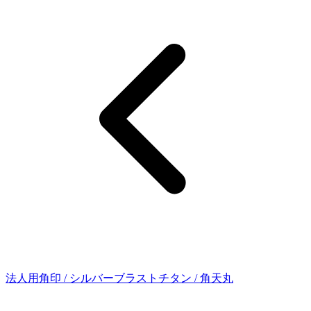
法人用角印 / シルバーブラストチタン / 角天丸