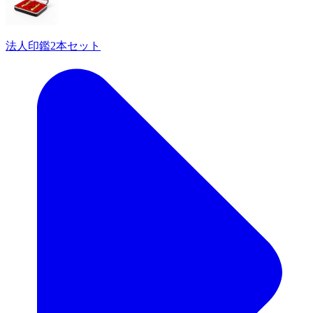
法人印鑑2本セット