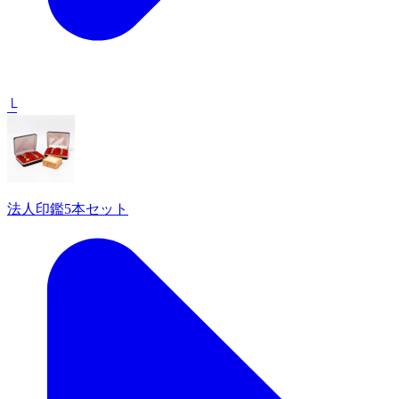
└
法人印鑑5本セット